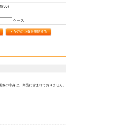
0(50)
ケース
画像の中身は、商品に含まれておりません。