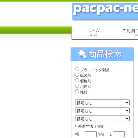
プラスチック製品
紙製品
価格別
用途別
雑貨
外側寸法（mm）
幅
mm
±