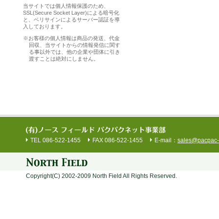
当サイトでは個人情報保護のため、
SSL(Secure Socket Layer)による暗号化
と、ベリサインによるサーバー認証を導
入しております。
※
お客様の個人情報は商品の発送、代金
回収、当サイトからの情報発信に関す
る事以外では、他の企業や団体に引き
渡すことは絶対にしません。
TEL 086-522-1455
FAX 086-522-1455
E-mail：
sales@pacpac-
Copyright(C) 2002-2009 North Field All Rights Reserved.