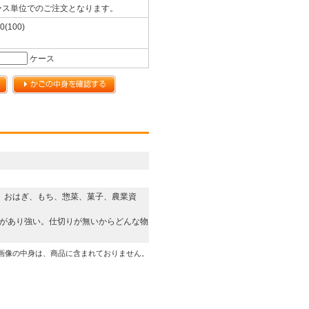
ース単位でのご注文となります。
0(100)
ケース
、おはぎ、もち、惣菜、菓子、農業資
しがあり強い。仕切りが無いからどんな物
画像の中身は、商品に含まれておりません。