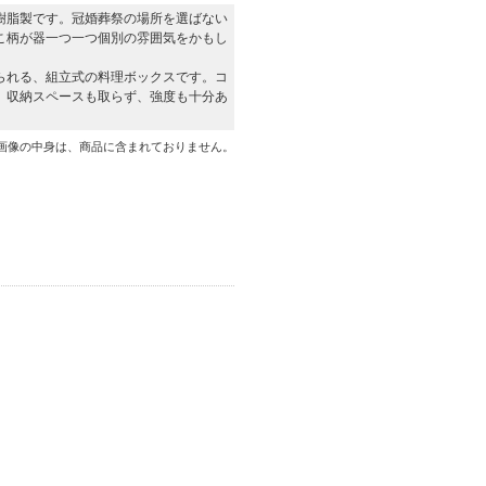
樹脂製です。冠婚葬祭の場所を選ばない
こ柄が器一つ一つ個別の雰囲気をかもし
られる、組立式の料理ボックスです。コ
、収納スペースも取らず、強度も十分あ
画像の中身は、商品に含まれておりません。