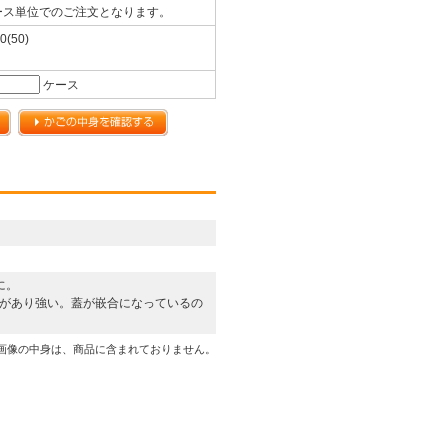
ース単位でのご注文となります。
0(50)
ケース
に。
しがあり強い。蓋が嵌合になっているの
画像の中身は、商品に含まれておりません。