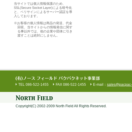
当サイトでは個人情報保護のため、
SSL(Secure Socket Layer)による暗号化
と、ベリサインによるサーバー認証を導
入しております。
※
お客様の個人情報は商品の発送、代金
回収、当サイトからの情報発信に関す
る事以外では、他の企業や団体に引き
渡すことは絶対にしません。
TEL 086-522-1455
FAX 086-522-1455
E-mail：
sales@pacpac-
Copyright(C) 2002-2009 North Field All Rights Reserved.