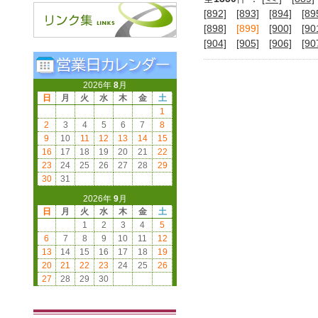
[892]
[893]
[894]
[89
[898]
[899]
[900]
[90
[904]
[905]
[906]
[90
2026年
8
月
日
月
火
水
木
金
土
1
2
3
4
5
6
7
8
9
10
11
12
13
14
15
16
17
18
19
20
21
22
23
24
25
26
27
28
29
30
31
2026年
9
月
日
月
火
水
木
金
土
1
2
3
4
5
6
7
8
9
10
11
12
13
14
15
16
17
18
19
20
21
22
23
24
25
26
27
28
29
30