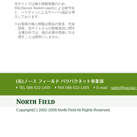
当サイトでは個人情報保護のため、
SSL(Secure Socket Layer)による暗号化
と、ベリサインによるサーバー認証を導
入しております。
※
お客様の個人情報は商品の発送、代金
回収、当サイトからの情報発信に関す
る事以外では、他の企業や団体に引き
渡すことは絶対にしません。
TEL 086-522-1455
FAX 086-522-1455
E-mail：
sales@pacpac-
Copyright(C) 2002-2009 North Field All Rights Reserved.